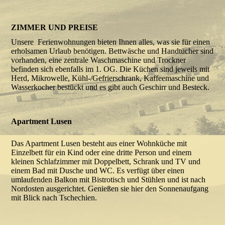
ZIMMER UND PREISE
Unsere Ferienwohnungen bieten Ihnen alles, was sie für einen
erholsamen Urlaub benötigen. Bettwäsche und Handtücher sind
vorhanden, eine zentrale Waschmaschine und Trockner
befinden sich ebenfalls im 1. OG. Die Küchen sind jeweils mit
Herd, Mikrowelle, Kühl-/Gefrierschrank, Kaffeemaschine und
Wasserkocher bestückt und es gibt auch Geschirr und Besteck.
Apartment Lusen
Das Apartment Lusen besteht aus einer Wohnküche mit
Einzelbett für ein Kind oder eine dritte Person und einem
kleinen Schlafzimmer mit Doppelbett, Schrank und TV und
einem Bad mit Dusche und WC. Es verfügt über einen
umlaufenden Balkon mit Bistrotisch und Stühlen und ist nach
Nordosten ausgerichtet. Genießen sie hier den Sonnenaufgang
mit Blick nach Tschechien.