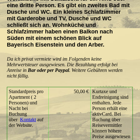
eine dritte Person. Es gibt ein zweites Bad mit
Dusche und WC. Ein kleines Schlafzimmer
mit Garderobe und TV, Dusche und WC
schließt sich an. Wohnküche und
Schlafzimmer haben einen Balkon nach
Süden mit einem schönen Blick auf
Bayerisch Eisenstein und den Arber.
Da ich privat vermiete wird im Folgenden keine
Mehrwertsteuer ausgewiesen. Die Bezahlung erfolgt bei
Anreise in
Bar oder per Paypal
. Weitere Gebühren werden
nicht fällig.
Standardpreis pro
50,00 €
Kurtaxe und
Apartment ( 2
Endreinigung sind
Personen) und
enthalten. Jede
Nacht bei
Person erhält eine
Buchung
aktivCard. Bei
über
Kontakt
auf
Buchung über
der Website.
Reisevermittler
können höhere
Preise ausgewiesen